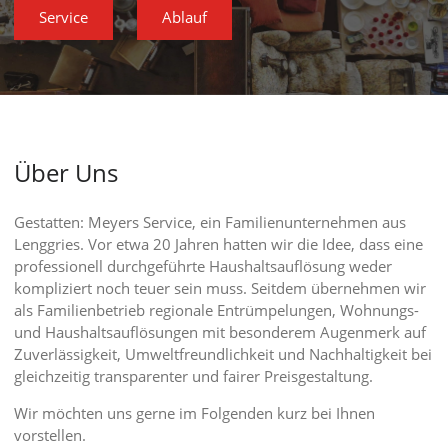
Service
Ablauf
Über Uns
Gestatten: Meyers Service, ein Familienunternehmen aus
Lenggries. Vor etwa 20 Jahren hatten wir die Idee, dass eine
professionell durchgeführte Haushaltsauflösung weder
kompliziert noch teuer sein muss. Seitdem übernehmen wir
als Familienbetrieb regionale Entrümpelungen, Wohnungs-
und Haushaltsauflösungen mit besonderem Augenmerk auf
Zuverlässigkeit, Umweltfreundlichkeit und Nachhaltigkeit bei
gleichzeitig transparenter und fairer Preisgestaltung.
Wir möchten uns gerne im Folgenden kurz bei Ihnen
vorstellen.